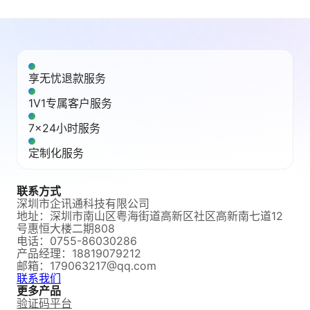
享无忧退款服务
1V1专属客户服务
7x24小时服务
定制化服务
联系方式
深圳市企讯通科技有限公司
地址：
深圳市南山区粤海街道高新区社区高新南七道12
号惠恒大楼二期808
电话：
0755-86030286
产品经理：18819079212
邮箱：
179063217@qq.com
联系我们
更多产品
验证码平台